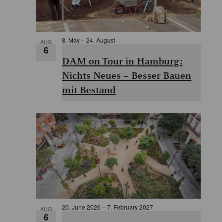
8. May
–
24. August
AUG
6
DAM on Tour in Hamburg:
Nichts Neues – Besser Bauen
mit Bestand
20. June 2026
–
7. February 2027
AUG
6