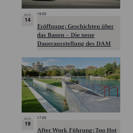
19:00
AUG
14
Eröffnung: Geschichten über
das Bauen – Die neue
Dauerausstellung des DAM
17:00
AUG
19
After Work Führung: Too Hot