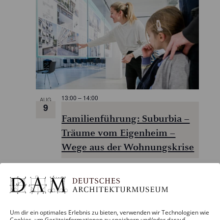
13:00
–
14:00
AUG
9
Familienführung: Suburbia –
Träume vom Eigenheim –
Wege aus der Wohnungskrise
Um dir ein optimales Erlebnis zu bieten, verwenden wir Technologien wie
Cookies, um Geräteinformationen zu speichern und/oder darauf