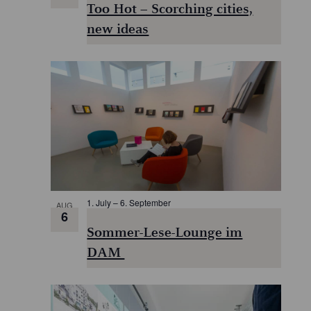
Too Hot – Scorching cities,
new ideas
1. July
–
6. September
AUG
6
Sommer-Lese-Lounge im
DAM