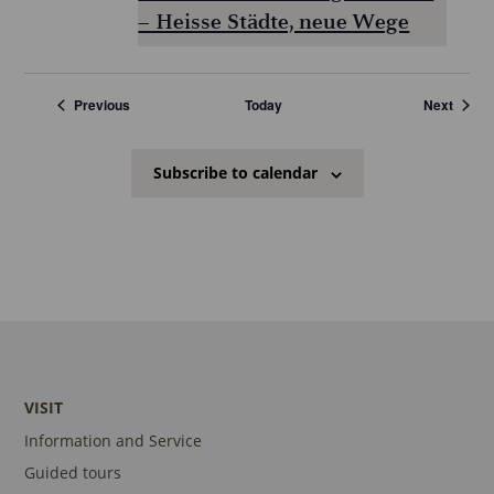
– Heisse Städte, neue Wege
Veranstaltungen
Verans
Previous
Today
Next
Subscribe to calendar
VISIT
Information and Service
Guided tours