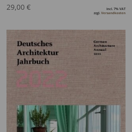
29,00
€
incl. 7% VAT
zzgl.
Versandkosten