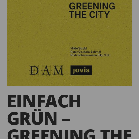
EINFACH
GRÜN –
GREENING THE