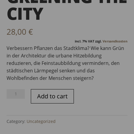
CITY
28,00
€
incl. 7% VAT
zzgl.
Versandkosten
Verbessern Pflanzen das Stadtklima? Wie kann Grün
in der Architektur die urbane Hitzebildung
reduzieren, die Feinstaubbildung vermindern, den
städtischen Lärmpegel senken und das
Wohlbefinden der Menschen steigern?
EINFACH
Add to cart
GRÜN
-
Greening
Category:
Uncategorized
the