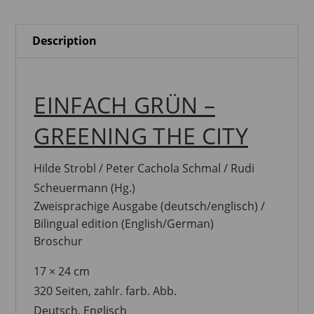
City
quantity
Description
EINFACH GRÜN –
GREENING THE CITY
Hilde Strobl / Peter Cachola Schmal / Rudi
Scheuermann
(Hg.)
Zweisprachige Ausgabe (deutsch/englisch) /
Bilingual edition (English/German)
Broschur
17 × 24 cm
320 Seiten
, zahlr. farb. Abb.
Deutsch,
Englisch