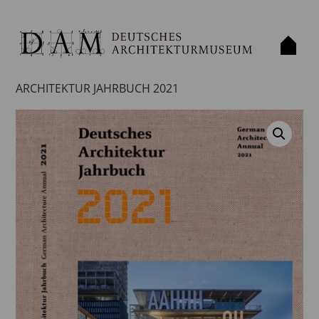
Home
/
Publication
/
Book
/ DEUTSCHES
ARCHITEKTUR JAHRBUCH 2021