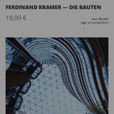
FERDINAND KRAMER — DIE BAUTEN
19,00
€
incl. 7% VAT
zzgl.
Versandkosten