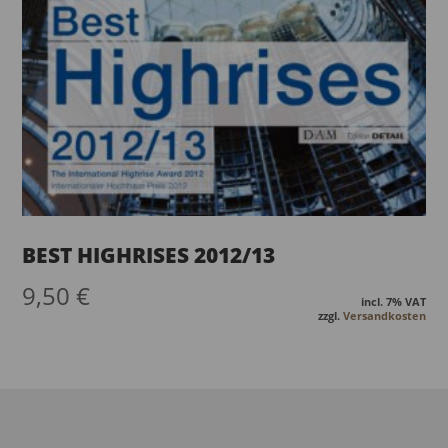
BEST HIGHRISES 2012/13
9,50
€
incl. 7% VAT
zzgl.
Versandkosten