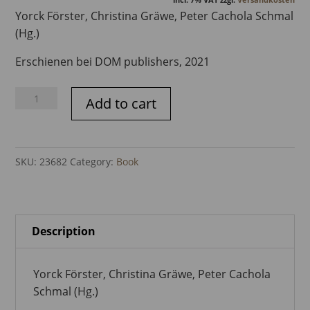
Yorck Förster, Christina Gräwe, Peter Cachola Schmal
(Hg.)
Erschienen bei DOM publishers, 2021
DEUTSCHES
Add to cart
ARCHITEKTUR
JAHRBUCH
2021
SKU:
23682
Category:
Book
quantity
Description
Yorck Förster, Christina Gräwe, Peter Cachola
Schmal (Hg.)