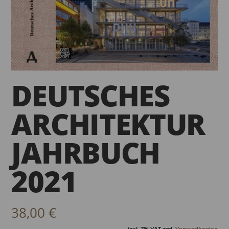
DEUTSCHES
ARCHITEKTUR
JAHRBUCH
2021
38,00
€
incl. 7% VAT
zzgl.
Versandkosten