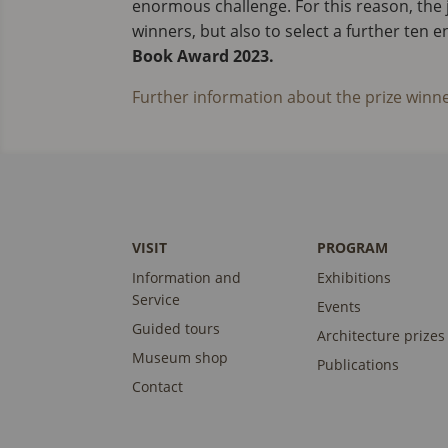
enormous challenge. For this reason, the 
winners, but also to select a further ten e
Book Award 2023.
Further information about the prize winn
VISIT
PROGRAM
Information and
Exhibitions
Service
Events
Guided tours
Architecture prizes
Museum shop
Publications
Contact