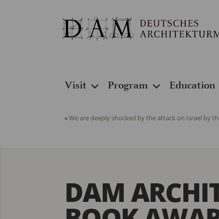
Visit
Program
Education
«
We are deeply shocked by the attack on Israel by th
DAM ARCHI
BOOK AWARD