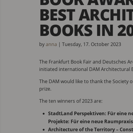
BEST ARCHI
BOOKS IN 2
by
anna
|
Tuesday, 17. October 2023
The Frankfurt Book Fair and Deutsches Ar
initiated international DAM Architectural 
The DAM would like to thank the Society o
prize.
The ten winners of 2023 are:
StadtLand Perspektiven: Für eine 
Projekte: Für eine neue Raumpraxis
Architecture of the Territory – Con