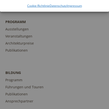
Cookie-Richtlinie
Datenschutz
Impressum
PROGRAMM
Ausstellungen
Veranstaltungen
Architekturpreise
Publikationen
BILDUNG
Programm
Führungen und Touren
Publikationen
Ansprechpartner