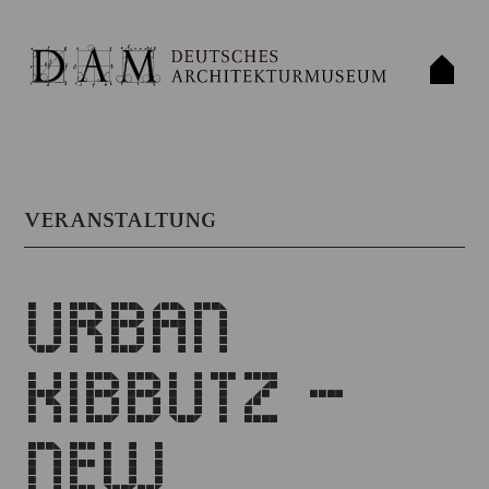
VERANSTALTUNG
URBAN
KIBBUTZ –
NEW