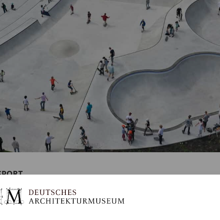
 SPORT