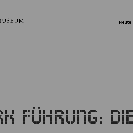
Heute
K FÜHRUNG: DIE