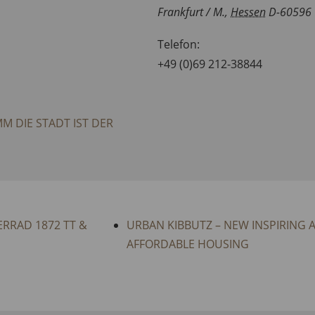
Frankfurt / M.
,
Hessen
D-60596
Telefon:
+49 (0)69 212-38844
 DIE STADT IST DER
ERRAD 1872 TT &
URBAN KIBBUTZ – NEW INSPIRING
AFFORDABLE HOUSING