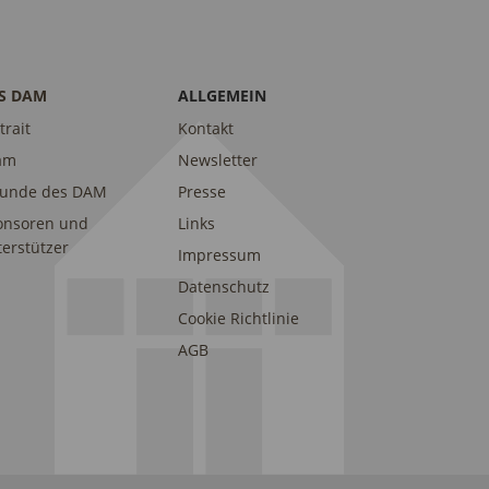
S DAM
ALLGEMEIN
trait
Kontakt
am
Newsletter
eunde des DAM
Presse
onsoren und
Links
erstützer
Impressum
Datenschutz
Cookie Richtlinie
AGB