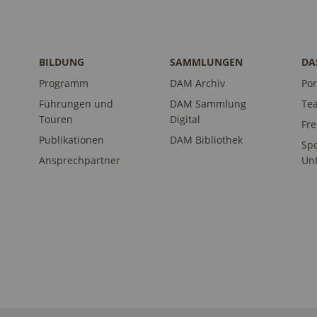
BILDUNG
SAMMLUNGEN
DA
Programm
DAM Archiv
Por
Führungen und
DAM Sammlung
Te
Touren
Digital
Fr
Publikationen
DAM Bibliothek
Sp
Ansprechpartner
Unt