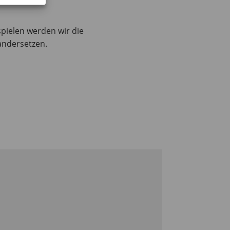
pielen werden wir die
andersetzen.