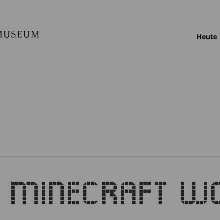
Heute
B MINECRAFT W