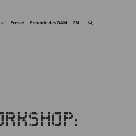
Presse
Freunde des DAM
EN
ORKSHOP: