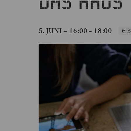
DAS HAUS
5. JUNI – 16:00
18:00
€ 3
–