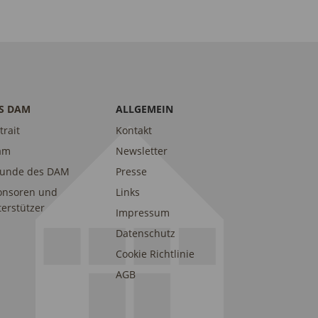
S DAM
ALLGEMEIN
trait
Kontakt
am
Newsletter
eunde des DAM
Presse
onsoren und
Links
erstützer
Impressum
Datenschutz
Cookie Richtlinie
AGB