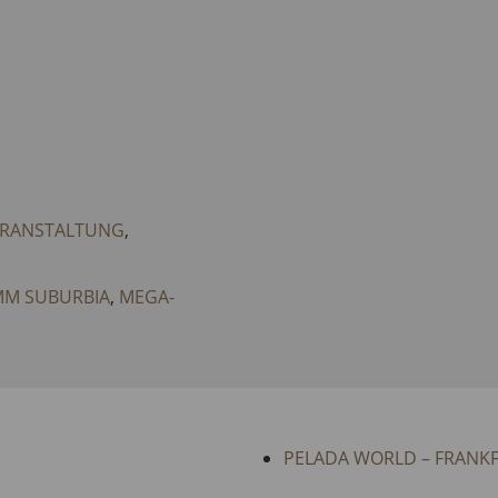
ERANSTALTUNG
,
MM SUBURBIA
,
MEGA-
PELADA WORLD – FRANKF