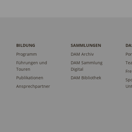
BILDUNG
SAMMLUNGEN
DA
Programm
DAM Archiv
Por
Führungen und
DAM Sammlung
Te
Touren
Digital
Fr
Publikationen
DAM Bibliothek
Sp
Ansprechpartner
Unt