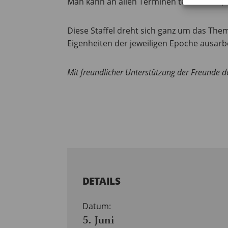
Man kann an allen Terminen teilnehmen, 
Diese Staffel dreht sich ganz um das Th
Eigenheiten der jeweiligen Epoche ausar
Mit freundlicher Unterstützung der Freunde 
DETAILS
Datum:
5. Juni