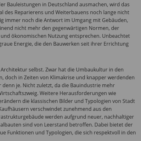
er Bauleistungen in Deutschland ausmachen, wird das
ial des Reparierens und Weiterbauens noch lange nicht
ufig immer noch die Antwort im Umgang mit Gebäuden,
einend nicht mehr den gegenwärtigen Normen, der
ten und ökonomischen Nutzung entsprechen. Unbeachtet
graue Energie, die den Bauwerken seit ihrer Errichtung
Architektur selbst. Zwar hat die Umbaukultur in den
en, doch in Zeiten von Klimakrise und knapper werdenden
r denn je. Nicht zuletzt, da die Bauindustrie mehr
Wirtschaftszweig. Weitere Herausforderungen wie
ndern die klassischen Bilder und Typologien von Stadt
 Kaufhäusern verschwindet zunehmend aus den
rastrukturgebäude werden aufgrund neuer, nachhaltiger
albauten sind von Leerstand betroffen. Dabei bietet der
eue Funktionen und Typologien, die sich respektvoll in den