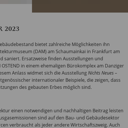
R 2023
bäudebestand bietet zahlreiche Möglichkeiten ihn
hitekturmuseum (DAM) am Schaumainkai in Frankfurt am
 saniert. Ersatzweise finden Ausstellungen und
AM OSTEND in einem ehemaligen Bürokomplex am Danziger
esem Anlass widmet sich die Ausstellung
Nichts Neues –
tgenössischer internationaler Beispiele, die zeigen, dass
utzungen des gebauten Erbes möglich sind.
ktur einen notwendigen und nachhaltigen Beitrag leisten
ausgasemissionen sind auf den Bau- und Gebäudesektor
en verbraucht als jeder andere Wirtschaftszweig. Auch