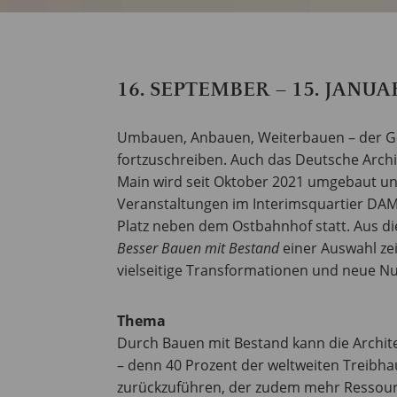
16. SEPTEMBER – 15. JANUA
Umbauen, Anbauen, Weiterbauen – der Ge
fortzuschreiben. Auch das Deutsche Arc
Main wird seit Oktober 2021 umgebaut und
Veranstaltungen im Interimsquartier D
Platz neben dem Ostbahnhof statt. Aus di
Besser Bauen mit Bestand
einer Auswahl zei
vielseitige Transformationen und neue N
Thema
Durch Bauen mit Bestand kann die Archite
– denn 40 Prozent der weltweiten Treibh
zurückzuführen, der zudem mehr Ressourc