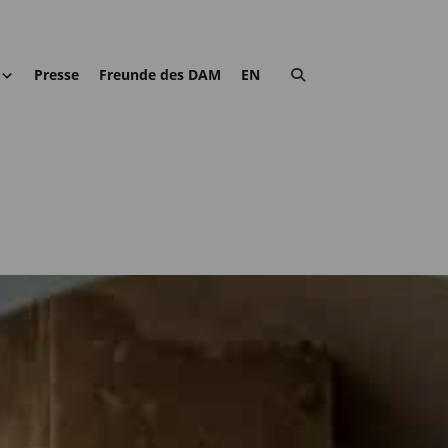
Presse
Freunde des DAM
EN