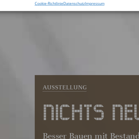
Cookie-Richtlinie
Datenschutz
Impressum
NICHTS NE
Besser Bauen mit Bestan