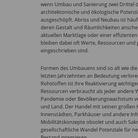
wenn Umbau und Sanierung zwei Drittel d
architektonische und ökologische Potenz
ausgeschöpft. Abriss und Neubau ist hä
deren Gestalt und Räumlichkeiten ansch
aktuellen Marktlage oder einer effizien
bleiben dabei oft Werte, Ressourcen und 
eingeschrieben sind.
Formen des Umbauens sind so alt wie die 
letzten Jahrzehnten an Bedeutung verlor
Rohstoffen ist ihre Reaktivierung wichtige
Ressourcen verbraucht als jeder andere 
Pandemie oder Bevölkerungswachstum verä
und Land. Der Handel mit seinen großen
Innenstädten, Parkhäuser und andere Inf
Mobilitätskonzepte obsolet und auch Sakr
gesellschaftliche Wandel Potenziale für n
Bestand integrieren.