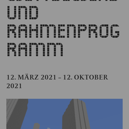
UND
RAHMENPROG
RAMM
12. MÄRZ 2021
12. OKTOBER
–
2021