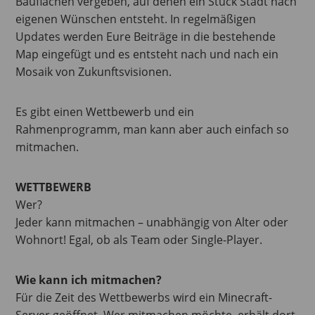
Bauflächen vergeben, auf denen ein Stück Stadt nach
eigenen Wünschen entsteht. In regelmäßigen
Updates werden Eure Beiträge in die bestehende
Map eingefügt und es entsteht nach und nach ein
Mosaik von Zukunftsvisionen.
Es gibt einen Wettbewerb und ein
Rahmenprogramm, man kann aber auch einfach so
mitmachen.
WETTBEWERB
Wer?
Jeder kann mitmachen – unabhängig von Alter oder
Wohnort! Egal, ob als Team oder Single-Player.
Wie kann ich mitmachen?
Für die Zeit des Wettbewerbs wird ein Minecraft-
Server geöffnet. Wer mitmachen möchte, erhält dort