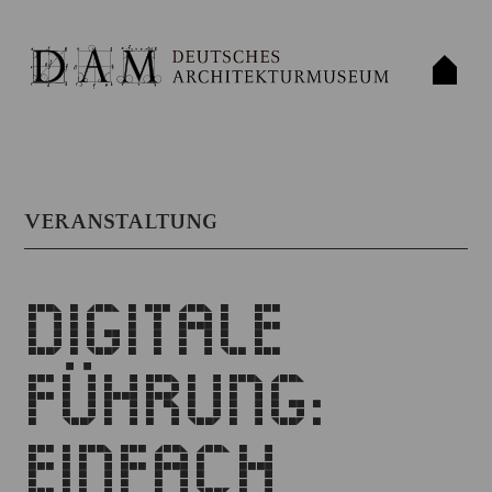
VERANSTALTUNG
DIGITALE
FÜHRUNG:
EINFACH