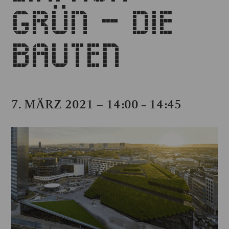
GRÜN – DIE
BAUTEN
7. MÄRZ 2021 – 14:00
14:45
–