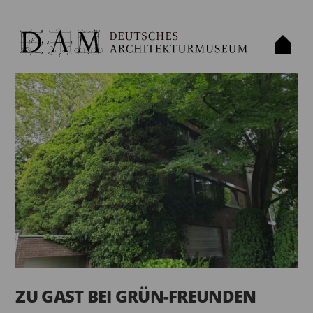
ZU GAST BEI GRÜN-FREUNDEN