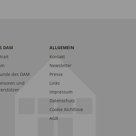
S DAM
ALLGEMEIN
trait
Kontakt
am
Newsletter
eunde des DAM
Presse
onsoren und
Links
erstützer
Impressum
Datenschutz
Cookie Richtlinie
AGB