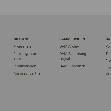
BILDUNG
SAMMLUNGEN
DA
Programm
DAM Archiv
Por
Führungen und
DAM Sammlung
Te
Touren
Digital
Fr
Publikationen
DAM Bibliothek
Sp
Ansprechpartner
Unt