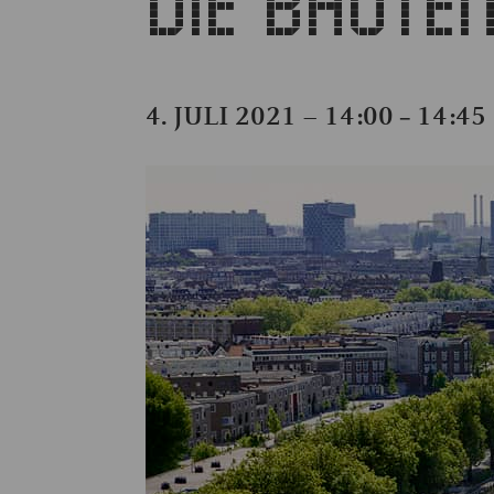
DIE BAUTE
4. JULI 2021 – 14:00
14:45
–