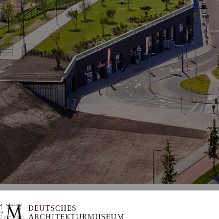
erdam und anderswo