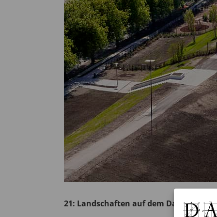
21: Landschaften auf dem Dach: Rott