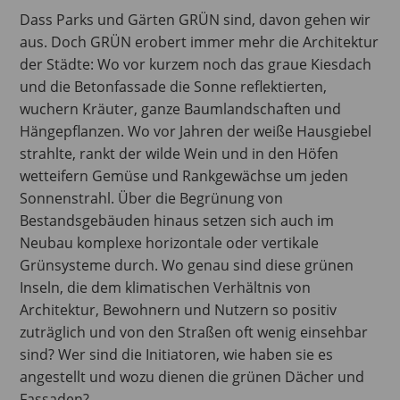
Dass Parks und Gärten GRÜN sind, davon gehen wir
aus. Doch GRÜN erobert immer mehr die Architektur
der Städte: Wo vor kurzem noch das graue Kiesdach
und die Betonfassade die Sonne reflektierten,
wuchern Kräuter, ganze Baumlandschaften und
Hängepflanzen. Wo vor Jahren der weiße Hausgiebel
strahlte, rankt der wilde Wein und in den Höfen
wetteifern Gemüse und Rankgewächse um jeden
Sonnenstrahl. Über die Begrünung von
Bestandsgebäuden hinaus setzen sich auch im
Neubau komplexe horizontale oder vertikale
Grünsysteme durch. Wo genau sind diese grünen
Inseln, die dem klimatischen Verhältnis von
Architektur, Bewohnern und Nutzern so positiv
zuträglich und von den Straßen oft wenig einsehbar
sind? Wer sind die Initiatoren, wie haben sie es
angestellt und wozu dienen die grünen Dächer und
Fassaden?