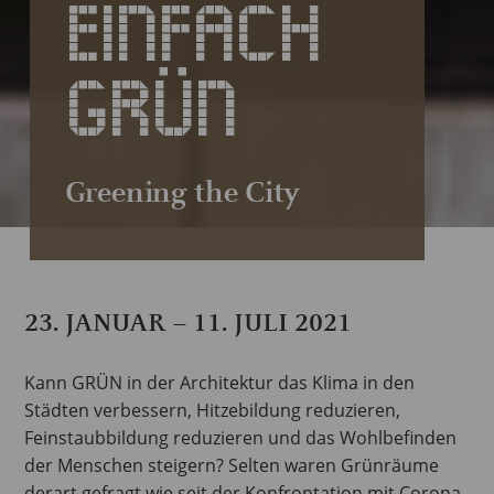
EINFACH
GRÜN
Greening the City
23. JANUAR – 11. JULI 2021
Kann GRÜN in der Architektur das Klima in den
Städten verbessern, Hitzebildung reduzieren,
Feinstaubbildung reduzieren und das Wohlbefinden
der Menschen steigern? Selten waren Grünräume
derart gefragt wie seit der Konfrontation mit Corona.