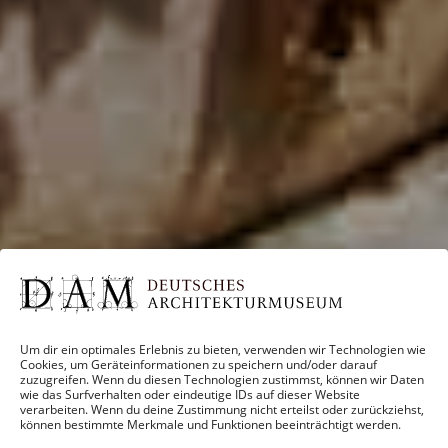
Um dir ein optimales Erlebnis zu bieten, verwenden wir Technologien wie
Cookies, um Geräteinformationen zu speichern und/oder darauf
zuzugreifen. Wenn du diesen Technologien zustimmst, können wir Daten
wie das Surfverhalten oder eindeutige IDs auf dieser Website
verarbeiten. Wenn du deine Zustimmung nicht erteilst oder zurückziehst,
können bestimmte Merkmale und Funktionen beeinträchtigt werden.