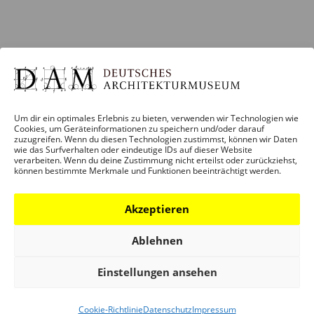
Um dir ein optimales Erlebnis zu bieten, verwenden wir Technologien wie
Cookies, um Geräteinformationen zu speichern und/oder darauf
zuzugreifen. Wenn du diesen Technologien zustimmst, können wir Daten
wie das Surfverhalten oder eindeutige IDs auf dieser Website
verarbeiten. Wenn du deine Zustimmung nicht erteilst oder zurückziehst,
BESUCH
können bestimmte Merkmale und Funktionen beeinträchtigt werden.
Infos und Services
Führungen
Akzeptieren
Museumsshop
Ablehnen
Kontakt
Einstellungen ansehen
PROGRAMM
Cookie-Richtlinie
Datenschutz
Impressum