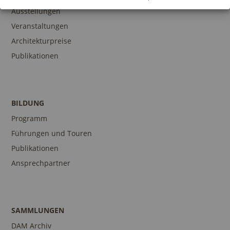
Ausstellungen
Veranstaltungen
Architekturpreise
Publikationen
BILDUNG
Programm
Führungen und Touren
Publikationen
Ansprechpartner
SAMMLUNGEN
DAM Archiv