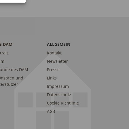
S DAM
ALLGEMEIN
trait
Kontakt
am
Newsletter
eunde des DAM
Presse
onsoren und
Links
erstützer
Impressum
Datenschutz
Cookie Richtlinie
AGB