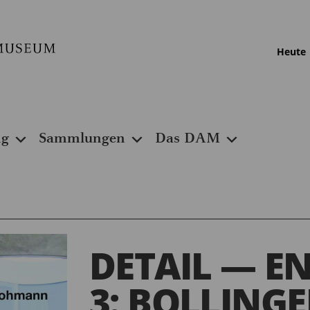
Heute
ng
Sammlungen
Das DAM
DETAIL — E
3: BOLLINGE