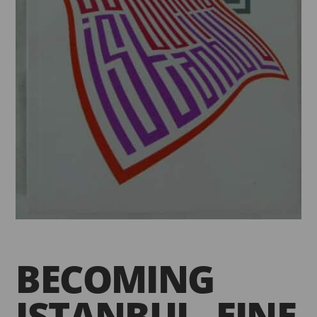
BECOMING
ISTANBUL. EINE