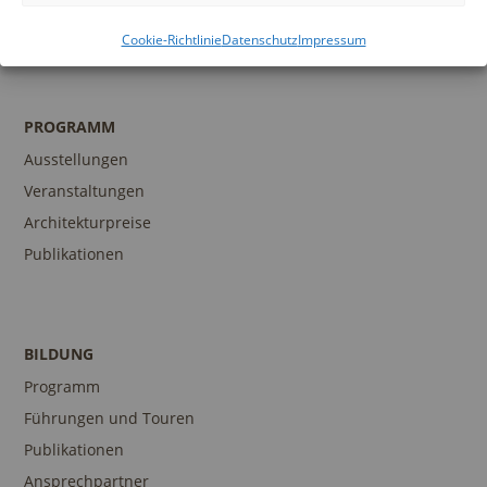
Kontakt
Cookie-Richtlinie
Datenschutz
Impressum
PROGRAMM
Ausstellungen
Veranstaltungen
Architekturpreise
Publikationen
BILDUNG
Programm
Führungen und Touren
Publikationen
Ansprechpartner