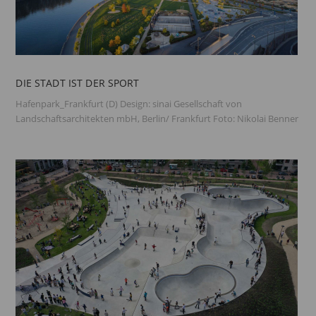
DIE STADT IST DER SPORT
Hafenpark_Frankfurt (D) Design: sinai Gesellschaft von
Landschaftsarchitekten mbH, Berlin/ Frankfurt Foto: Nikolai Benner