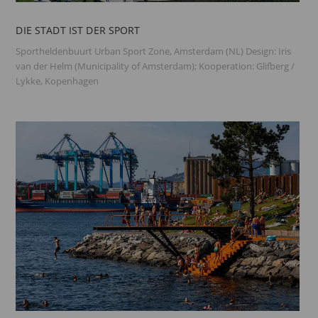
DIE STADT IST DER SPORT
Sportheldenbuurt Urban Sport Zone, Amsterdam (NL) Design: Iris
van der Helm (Municipality of Amsterdam); Kooperation: Glifberg /
Lykke, Kopenhagen