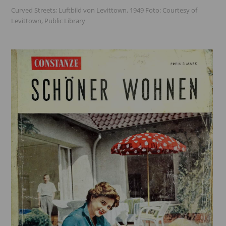
Curved Streets; Luftbild von Levittown, 1949 Foto: Courtesy of
Levittown, Public Library