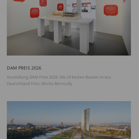
DAM PREIS 2026
Ausstellung DAM Preis 2026. Die 23 besten Bauten in/aus
Deutschland Foto: Moritz Bernoully