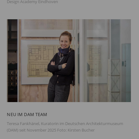
Design Academy Eindhoven
NEU IM DAM TEAM
Teresa Fankhänel, Kuratorin im Deutschen Architekturmuseum
(DAM) seit November 2025 Foto: Kirsten Bucher