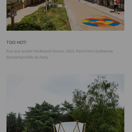
TOO HOT!
Rue aux écoles Ferdinand Flocon, 2023, Paris Foto: Guillaume
Bontemps/Ville de Paris