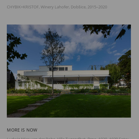
CHYBIK+KRISTOF, Winery Lahofer, Dobšice, 2015–2020
MORE IS NOW