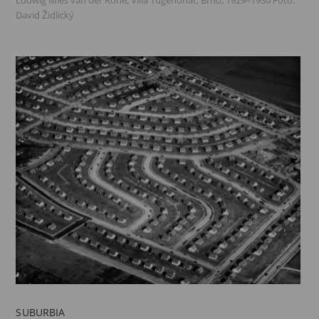
Ludwig Mies van der Rohe, Villa Tugendhat, Brno, 1929–1930 Foto:
David Židlický
SUBURBIA