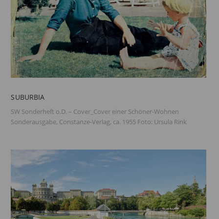
SUBURBIA
SW Sonderheft o.D. – Cover_Cover einer Schöner-Wohnen
Sonderausgabe, Constanze-Verlag, ca. 1955 Foto: Ursula Rink