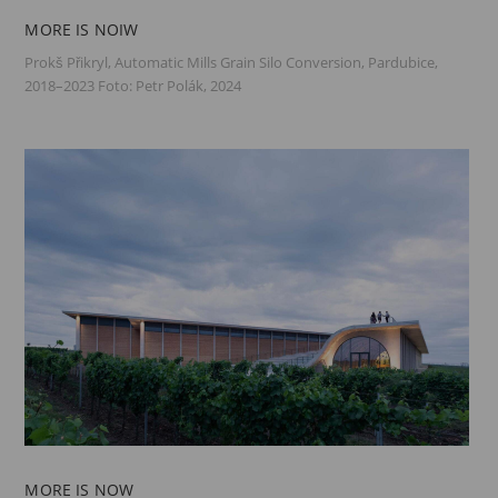
MORE IS NOIW
Prokš Přikryl, Automatic Mills Grain Silo Conversion, Pardubice,
2018–2023 Foto: Petr Polák, 2024
MORE IS NOW