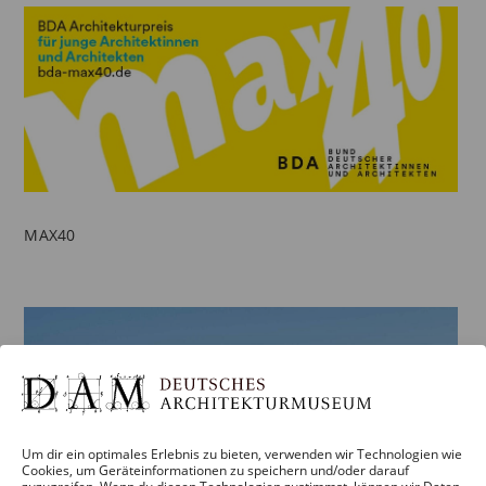
MAX40
Um dir ein optimales Erlebnis zu bieten, verwenden wir Technologien wie
Cookies, um Geräteinformationen zu speichern und/oder darauf