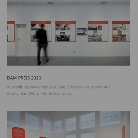
DAM PREIS 2026
Ausstellung DAM Preis 2026. Die 23 besten Bauten in/aus
Deutschland Foto: Moritz Bernoully