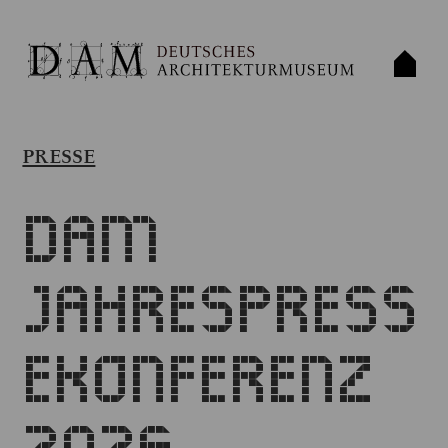
PRESSE
DAM
Jahrespress
ekonferenz
2026