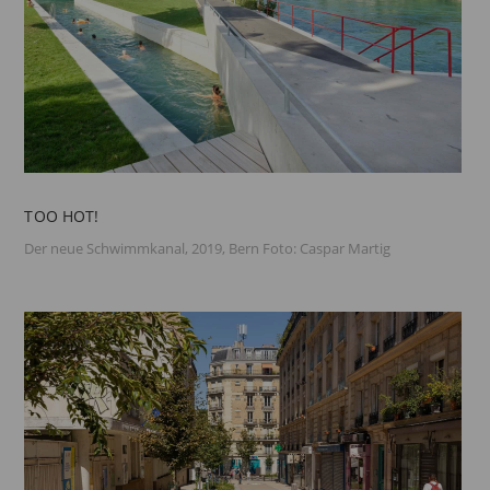
TOO HOT!
Der neue Schwimmkanal, 2019, Bern Foto: Caspar Martig