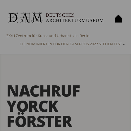
«
Der DAM Preis 2026 geht an Peter Grundmann Architekten für das
ZK/U Zentrum für Kunst und Urbanistik in Berlin
DIE NOMINIERTEN FÜR DEN DAM PREIS 2027 STEHEN FEST
»
NACHRUF
YORCK
FÖRSTER