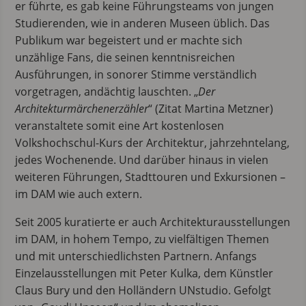
er führte, es gab keine Führungsteams von jungen
Studierenden, wie in anderen Museen üblich. Das
Publikum war begeistert und er machte sich
unzählige Fans, die seinen kenntnisreichen
Ausführungen, in sonorer Stimme verständlich
vorgetragen, andächtig lauschten. „
Der
Architekturmärchenerzähler
“ (Zitat Martina Metzner)
veranstaltete somit eine Art kostenlosen
Volkshochschul-Kurs der Architektur, jahrzehntelang,
jedes Wochenende. Und darüber hinaus in vielen
weiteren Führungen, Stadttouren und Exkursionen –
im DAM wie auch extern.
Seit 2005 kuratierte er auch Architekturausstellungen
im DAM, in hohem Tempo, zu vielfältigen Themen
und mit unterschiedlichsten Partnern. Anfangs
Einzelausstellungen mit Peter Kulka, dem Künstler
Claus Bury und den Holländern UNstudio. Gefolgt