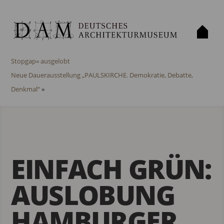
«
Europäischer Architekturfotografie-Preis 2023 »Provisorium |
Stopgap« ausgelobt
Neue Dauerausstellung „PAULSKIRCHE. Demokratie, Debatte,
Denkmal“
»
EINFACH GRÜN:
AUSLOBUNG
HAMBURGER