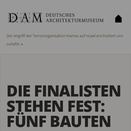
«
24 Projekte für die Shortlist zum DAM Preis ausgewählt.
Der Angriff der Terrororganisation Hamas auf Israel erschüttert uns
zutiefst.
»
DIE FINALISTEN
STEHEN FEST:
FÜNF BAUTEN