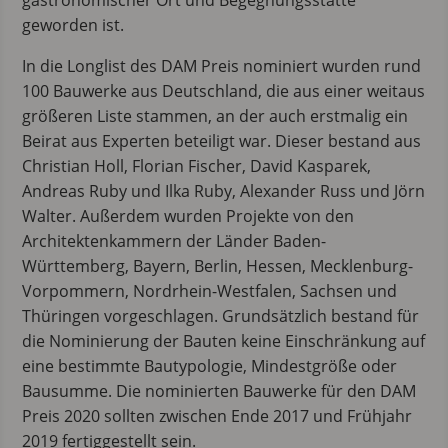
gastronomischer Ort und Begegnungsstätte
geworden ist.
In die Longlist des DAM Preis nominiert wurden rund
100 Bauwerke aus Deutschland, die aus einer weitaus
größeren Liste stammen, an der auch erstmalig ein
Beirat aus Experten beteiligt war. Dieser bestand aus
Christian Holl, Florian Fischer, David Kasparek,
Andreas Ruby und Ilka Ruby, Alexander Russ und Jörn
Walter. Außerdem wurden Projekte von den
Architektenkammern der Länder Baden-
Württemberg, Bayern, Berlin, Hessen, Mecklenburg-
Vorpommern, Nordrhein-Westfalen, Sachsen und
Thüringen vorgeschlagen. Grundsätzlich bestand für
die Nominierung der Bauten keine Einschränkung auf
eine bestimmte Bautypologie, Mindestgröße oder
Bausumme. Die nominierten Bauwerke für den DAM
Preis 2020 sollten zwischen Ende 2017 und Frühjahr
2019 fertiggestellt sein.