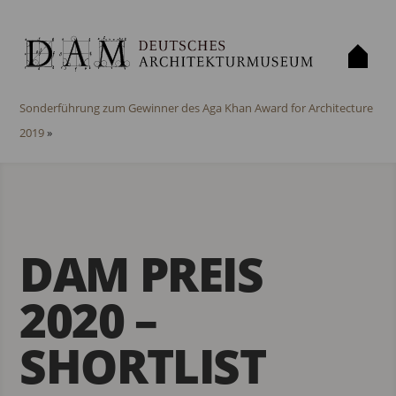
«
2. Preis für Fahr Rad!
Sonderführung zum Gewinner des Aga Khan Award for Architecture
2019
»
DAM PREIS
2020 –
SHORTLIST