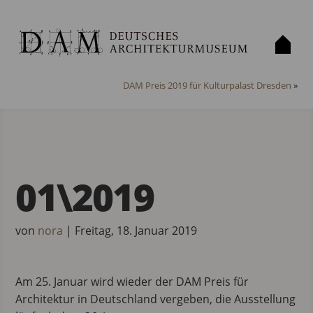
«
DAS DAM BEGRÜSST DEN 100.000. BESUCHER IN 2018!
DAM Preis 2019 für Kulturpalast Dresden
»
01\2019
von
nora
|
Freitag, 18. Januar 2019
Am 25. Januar wird wieder der DAM Preis für
Architektur in Deutschland vergeben, die Ausstellung