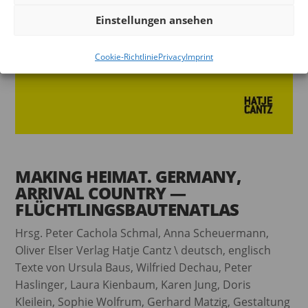
Einstellungen ansehen
Cookie-Richtlinie
Privacy
Imprint
MAKING HEIMAT. GERMANY,
ARRIVAL COUNTRY —
FLÜCHTLINGSBAUTENATLAS
Hrsg. Peter Cachola Schmal, Anna Scheuermann,
Oliver Elser Verlag Hatje Cantz \ deutsch, englisch
Texte von Ursula Baus, Wilfried Dechau, Peter
Haslinger, Laura Kienbaum, Karen Jung, Doris
Kleilein, Sophie Wolfrum, Gerhard Matzig, Gestaltung