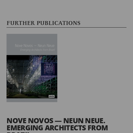
FURTHER PUBLICATIONS
NOVE NOVOS — NEUN NEUE.
EMERGING ARCHITECTS FROM