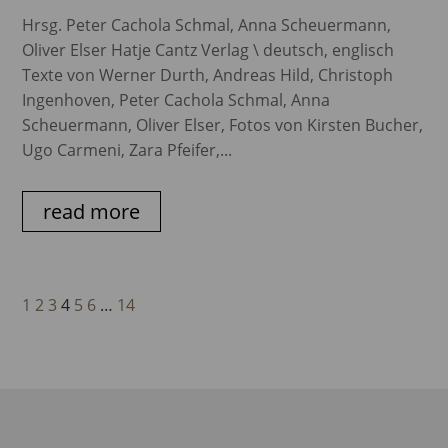
Hrsg. Peter Cachola Schmal, Anna Scheuermann,
Oliver Elser Hatje Cantz Verlag \ deutsch, englisch
Texte von Werner Durth, Andreas Hild, Christoph
Ingenhoven, Peter Cachola Schmal, Anna
Scheuermann, Oliver Elser, Fotos von Kirsten Bucher,
Ugo Carmeni, Zara Pfeifer,...
read more
1
2
3
4
5
6
…
14