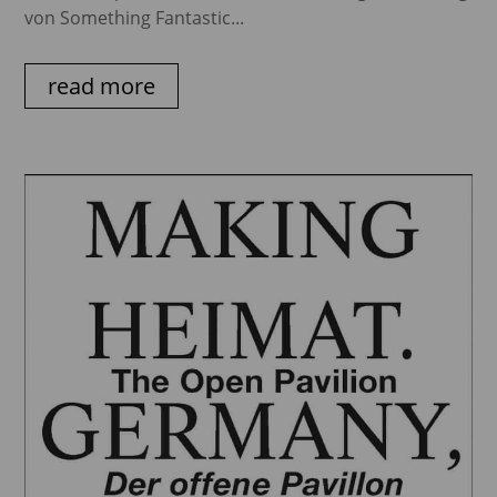
von Something Fantastic...
read more