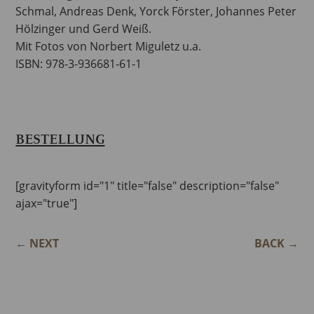
Schmal, Andreas Denk, Yorck Förster, Johannes Peter
Hölzinger und Gerd Weiß.
Mit Fotos von Norbert Miguletz u.a.
ISBN: 978-3-936681-61-1
BESTELLUNG
[gravityform id="1" title="false" description="false"
ajax="true"]
←
NEXT
BACK
→