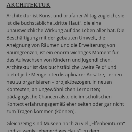
ARCHITEKTUR
Architektur ist Kunst und profaner Alltag zugleich, sie
ist die buchstäbliche „dritte Haut“, die eine
unausweichliche Wirkung auf das Leben aller hat. Die
Beschäftigung mit der gebauten Umwelt, die
Aneignung von Räumen und die Erweiterung von
Raumgrenzen, ist ein enorm wichtiges Moment für
das Aufwachsen von Kindern und Jugendlichen.
Architektur ist das buchstäbliche „weite Feld“ und
bietet jede Menge interdisziplinärer Ansätze, Lernen
neu zu organisieren – projektbezogen, in neuen
Kontexten, an ungewöhnlichen Lernorten;
pädagogische Chancen also, die im schulischen
Kontext erfahrungsgemäß eher selten oder gar nicht
zum Tragen kommen (können).
Gleichzeitig sind Museen noch zu viel „Elfenbeinturm“
und zu wenig „ebenerdiges Haus“, zu dem