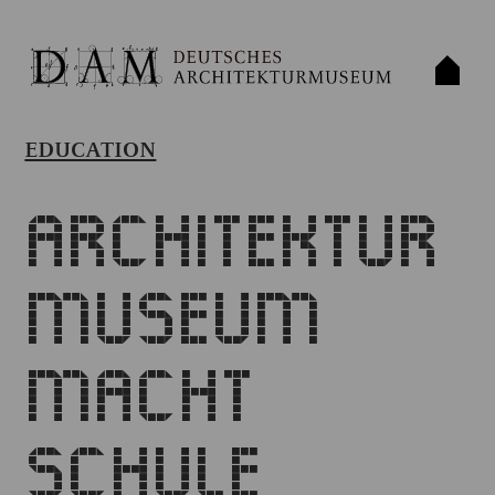
EDUCATION
Architektur
museum
macht
Schule