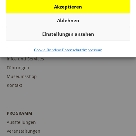
Akzeptieren
Ablehnen
Einstellungen ansehen
BESUCH
Cookie-Richtlinie
Datenschutz
Impressum
Infos und Services
Führungen
Museumsshop
Kontakt
PROGRAMM
Ausstellungen
Veranstaltungen