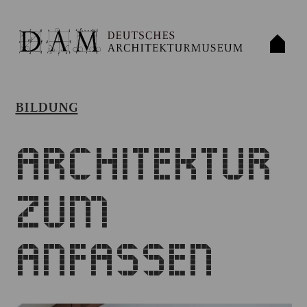
BILDUNG
Architektur
zum
Anfassen