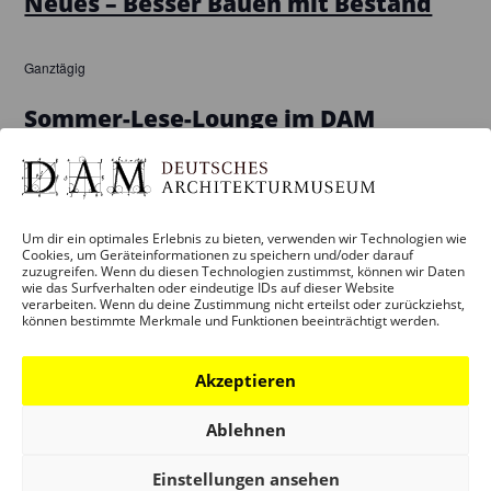
Neues – Besser Bauen mit Bestand
Ganztägig
Sommer-Lese-Lounge im DAM
Juli
Dieser Monat
Sep.
Um dir ein optimales Erlebnis zu bieten, verwenden wir Technologien wie
Cookies, um Geräteinformationen zu speichern und/oder darauf
Kalender abonnieren
zuzugreifen. Wenn du diesen Technologien zustimmst, können wir Daten
wie das Surfverhalten oder eindeutige IDs auf dieser Website
verarbeiten. Wenn du deine Zustimmung nicht erteilst oder zurückziehst,
können bestimmte Merkmale und Funktionen beeinträchtigt werden.
Akzeptieren
BESUCH
Ablehnen
Infos und Services
Führungen
Einstellungen ansehen