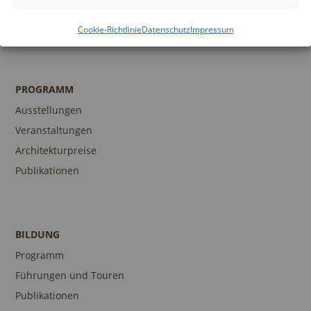
Museumsshop
Kontakt
Cookie-Richtlinie
Datenschutz
Impressum
PROGRAMM
Ausstellungen
Veranstaltungen
Architekturpreise
Publikationen
BILDUNG
Programm
Führungen und Touren
Publikationen