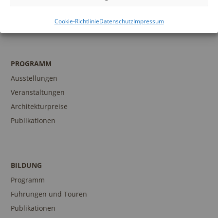
Museumsshop
Kontakt
Cookie-Richtlinie
Datenschutz
Impressum
PROGRAMM
Ausstellungen
Veranstaltungen
Architekturpreise
Publikationen
BILDUNG
Programm
Führungen und Touren
Publikationen