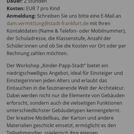
Dauer:
2 Stunden
Kosten:
EUR 7 pro Kind
Anmeldung:
Schreiben Sie uns bitte eine E-Mail an
dam.vermittlung@stadt-frankfurt.de
mit Ihren
Kontaktdaten (Name & Telefon- oder Mobilnummer),
der Schuladresse, die Klassenstufe, Anzahl der
Schüler:innen und ob Sie die Kosten vor Ort oder per
Rechnung zahlen möchten.
Der Workshop „Kinder-Papp-Stadt“ bietet ein
niedrigschwelliges Angebot, ideal für Einsteiger und
Einsteigerinnen jeden Alters und erlaubt das
Eintauchen in die faszinierende Welt der Architektur.
Dabei werden nicht nur die Elemente von Gebäuden
erforscht, sondern auch die vielseitigen Funktionen
unterschiedlichster Gebäudetypen kennengelernt.
Der kreative Modellbau, der Karton und andere
Materialien geschickt einsetzt, ermöglicht es den
Teilnehmenden, spielerisch ihre eigenen