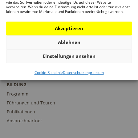
wie das Surfverhalten oder eindeutige IDs auf dieser Website
verarbeiten. Wenn du deine Zustimmung nicht erteilst oder zurückziehst,
können bestimmte Merkmale und Funktionen beeinträchtigt werden.
PROGRAMM
Akzeptieren
Ausstellungen
Veranstaltungen
Ablehnen
Architekturpreise
Einstellungen ansehen
Publikationen
Cookie-Richtlinie
Datenschutz
Impressum
BILDUNG
Programm
Führungen und Touren
Publikationen
Ansprechpartner