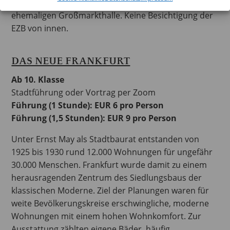
Entwurf und das Konzept für die Umnutzung der
ehemaligen Großmarkthalle. Keine Besichtigung der
EZB von innen.
DAS NEUE FRANKFURT
Ab 10. Klasse
Stadtführung oder Vortrag per Zoom
Führung (1 Stunde): EUR 6 pro Person
Führung (1,5 Stunden): EUR 9 pro Person
Unter Ernst May als Stadtbaurat entstanden von
1925 bis 1930 rund 12.000 Wohnungen für ungefähr
30.000 Menschen. Frankfurt wurde damit zu einem
herausragenden Zentrum des Siedlungsbaus der
klassischen Moderne. Ziel der Planungen waren für
weite Bevölkerungskreise erschwingliche, moderne
Wohnungen mit einem hohen Wohnkomfort. Zur
Ausstattung zählten eigene Bäder, häufig