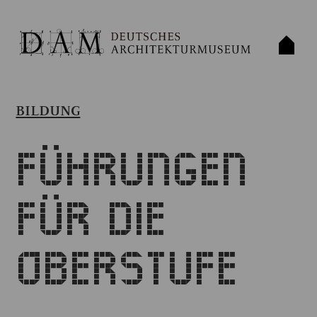
BILDUNG
Führungen
für die
Oberstufe