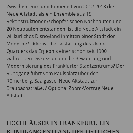
Zwischen Dom und Römer ist von 2012-2018 die
Neue Altstadt als ein Ensemble aus 15
Rekonstruktionen/schöpferischen Nachbauten und
20 Neubauten entstanden. Ist die Neue Altstadt ein
willkürliches Disneyland inmitten einer Stadt der
Moderne? Oder ist die Gestaltung des kleine
Quartiers das Ergebnis einer schon seit 1900
währenden Diskussion um die Bewahrung und
Modernisierung des Frankfurter Stadtzentrums? Der
Rundgang führt vom Paulsplatz über den
Römerberg, Saalgasse, Neue Altstadt zur
Braubachstraße. / Optional Zoom-Vortrag Neue
Altstadt.
HOCHHÄUSER IN FRANKFURT. EIN
RUNDGANG ENTLANG DER ÖSTLICHEN