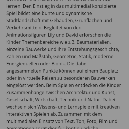
lernen. Den Einstieg in das multimedial konzipierte
Spiel bildet eine bunte und dynamische
Stadtlandschaft mit Gebäuden, Grünflachen und
Verkehrsmitteln. Begleitet von den
Animationsfiguren Lily und David erforschen die
Kinder Themenbereiche wie z.B. Baumaterialien,
einzelne Bauwerke und ihre Entstehungsgeschichte,
Zahlen und Maßstab, Geometrie, Statik, moderne
Energiequellen oder Bionik. Die dabei
angesammelten Punkte können auf einem Bauplatz
oder in virtuelle Reisen zu besonderen Bauwerken
eingelöst werden. Beim Spielen entdecken die Kinder
Zusammenhänge zwischen Architektur und Kunst,
Gesellschaft, Wirtschaft, Technik und Natur. Dabei
wechseln sich Wissens- und Lernspiele mit kreativen
interaktiven Spielen ab. Zusammen mit dem
multimedialen Einsatz von Text, Ton, Foto, Film und
Animationen sorgt dies für kontinuierliche