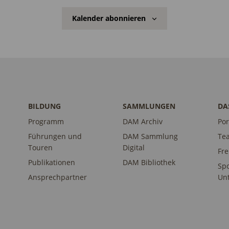
Kalender abonnieren
BILDUNG
SAMMLUNGEN
DA
Programm
DAM Archiv
Por
Führungen und
DAM Sammlung
Te
Touren
Digital
Fr
Publikationen
DAM Bibliothek
Sp
Ansprechpartner
Unt