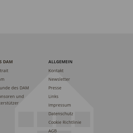
S DAM
ALLGEMEIN
trait
Kontakt
am
Newsletter
eunde des DAM
Presse
onsoren und
Links
erstützer
Impressum
Datenschutz
Cookie Richtlinie
AGB