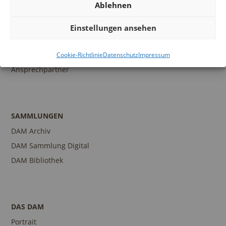
Ablehnen
BILDUNG
Programm
Einstellungen ansehen
Führungen und Touren
Publikationen
Cookie-Richtlinie
Datenschutz
Impressum
Ansprechpartner
SAMMLUNGEN
DAM Archiv
DAM Sammlung Digital
DAM Bibliothek
DAS DAM
Portrait