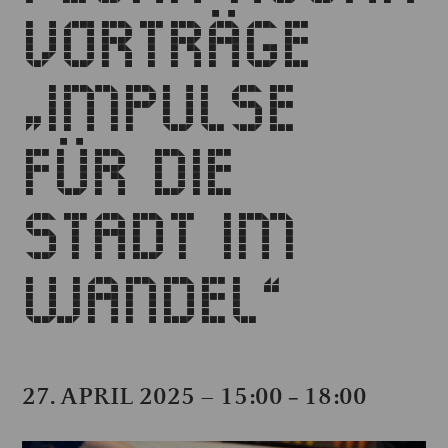
VORTRÄGE
„IMPULSE
FÜR DIE
STADT IM
WANDEL“
27. APRIL 2025 – 15:00
18:00
–