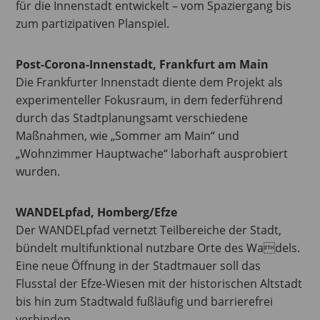
für die Innenstadt entwickelt – vom Spaziergang bis
zum partizipativen Planspiel.
Post-Corona-Innenstadt, Frankfurt am Main
Die Frankfurter Innenstadt diente dem Projekt als
experimenteller Fokusraum, in dem federführend
durch das Stadtplanungsamt verschiedene
Maßnahmen, wie „Sommer am Main“ und
„Wohnzimmer Hauptwache“ laborhaft ausprobiert
wurden.
WANDELpfad, Homberg/Efze
Der WANDELpfad vernetzt Teilbereiche der Stadt,
bündelt multifunktional nutzbare Orte des Wadels.
Eine neue Öffnung in der Stadtmauer soll das
Flusstal der Efze-Wiesen mit der historischen Altstadt
bis hin zum Stadtwald fußläufig und barrierefrei
verbinden.