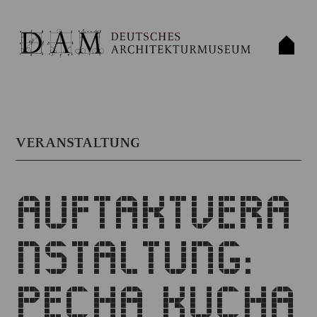
VERANSTALTUNG
AUFTAKTVERA
NSTALTUNG:
PECHA KUCHA