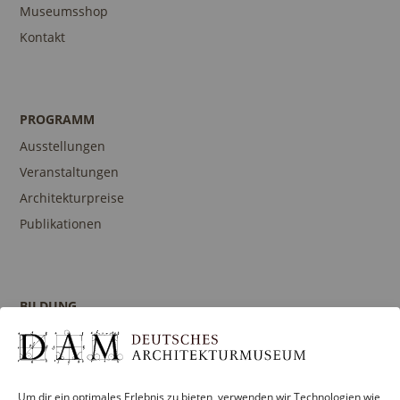
Museumsshop
Kontakt
PROGRAMM
Ausstellungen
Veranstaltungen
Architekturpreise
Publikationen
BILDUNG
Programm
Führungen und Touren
Publikationen
Um dir ein optimales Erlebnis zu bieten, verwenden wir Technologien wie