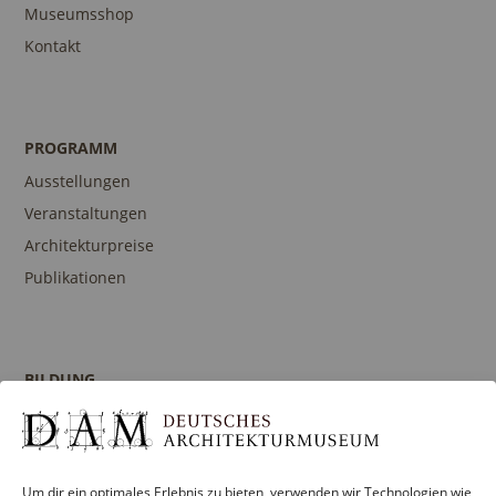
Museumsshop
Kontakt
PROGRAMM
Ausstellungen
Veranstaltungen
Architekturpreise
Publikationen
BILDUNG
Programm
Führungen und Touren
Publikationen
Um dir ein optimales Erlebnis zu bieten, verwenden wir Technologien wie