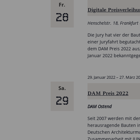
Fr.
Digitale Preisverlei
28
Henschelstr. 18, Frankfur
Die Jury hat vier der Bau
einer Juryfahrt begutach
dem DAM Preis 2022 ausg
Januar 2022 bekanntgeg
29. Januar 2022
–
27. März 2
Sa.
DAM Preis 2022
29
DAM Ostend
Seit 2007 werden mit dem
herausragende Bauten in
Deutschen Architekturmu
Zusammenarbeit mit JUNG