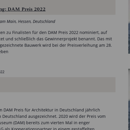
hung: DAM Preis 2022
t am Main, Hessen, Deutschland
ten zu Finalisten für den DAM Preis 2022 nominiert, auf
tet und schließlich das Gewinnerprojekt benannt. Das mit
ezeichnete Bauwerk wird bei der Preisverleihung am 28.
eben
022
 DAM Preis für Architektur in Deutschland jährlich
 Deutschland ausgezeichnet. 2020 wird der Preis vom
seum (DAM) bereits zum vierten Mal in enger
 als Kooperationspartner in einem gestaffelten