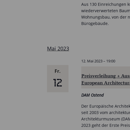
Aus 130 Einreichungen k
wiederverwerteten Bauma
Wohnungsbau, von der na
Bürogebäude.
Mai 2023
12. Mai 2023 – 19:00
Fr.
Preisverleihung + A
12
European Architectur
DAM Ostend
Der Europäische Architekt
seit 2003 vom architektu
Architekturmuseum (DAM)
2023 geht der Erste Prei