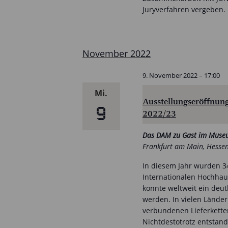
Juryverfahren vergeben.
November 2022
9. November 2022 – 17:00
Mi.
Ausstellungseröffnung
9
2022/23
Das DAM zu Gast im Muse
Frankfurt am Main, Hessen
In diesem Jahr wurden 3
Internationalen Hochhaus
konnte weltweit ein deut
werden. In vielen Lände
verbundenen Lieferkette
Nichtdestotrotz entstand