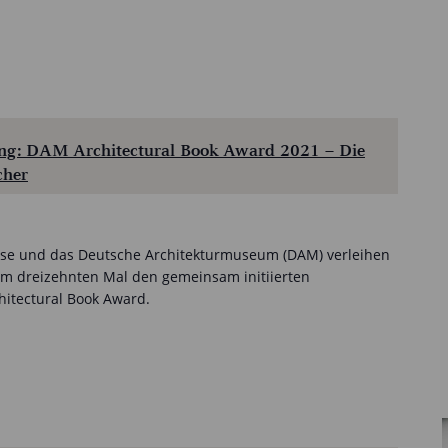
hung: DAM Architectural Book Award 2021 – Die
cher
sse und das Deutsche Architekturmuseum (DAM) verleihen
zum dreizehnten Mal den gemeinsam initiierten
hitectural Book Award.