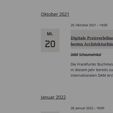
wählen.
Oktober 2021
20. Oktober 2021 – 19:00
Mi.
Digitale Preisverlei
20
besten Architekturbü
DAM Schaumainkai
Die Frankfurter Buchme
in diesem Jahr bereits 
internationalen DAM Arc
Januar 2022
28. Januar 2022 – 18:00