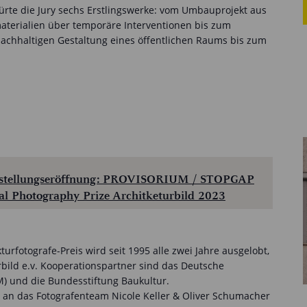
ürte die Jury sechs Erstlingswerke: vom Umbauprojekt aus
terialien über temporäre Interventionen bis zum
chhaltigen Gestaltung eines öffentlichen Raums bis zum
usstellungseröffnung: PROVISORIUM / STOPGAP
al Photography Prize Architketurbild 2023
urfotografe-Preis wird seit 1995 alle zwei Jahre ausgelobt,
rbild e.v. Kooperationspartner sind das Deutsche
 und die Bundesstiftung Baukultur.
s an das Fotografenteam Nicole Keller & Oliver Schumacher