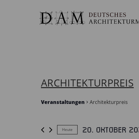
ARCHITEKTURPREIS
Veranstaltungen
Architekturpreis
20. Oktober 20
Heute
VERANSTALTUNGEN
Datum