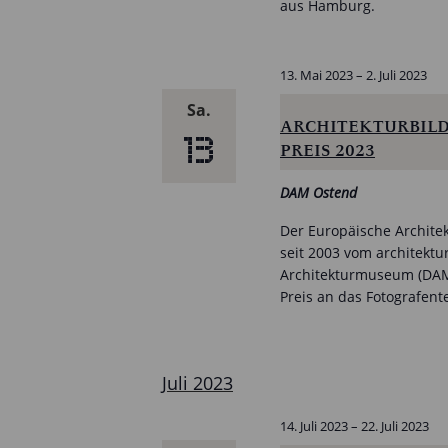
aus Hamburg.
13. Mai 2023
–
2. Juli 2023
Sa.
ARCHITEKTURBILD
13
PREIS 2023
DAM Ostend
Der Europäische Architekt
seit 2003 vom architektu
Architekturmuseum (DAM)
Preis an das Fotografen
Juli 2023
14. Juli 2023
–
22. Juli 2023