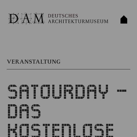
VERANSTALTUNG
SATOURDAY –
DAS
KOSTENLOSE