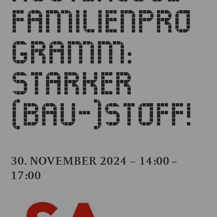
FAMILIENPRO
GRAMM:
STARKER
(BAU-)STOFF!
30. NOVEMBER 2024 – 14:00
–
17:00