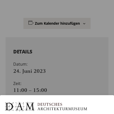
Zum Kalender hinzufügen
DETAILS
Datum:
24. Juni 2023
Zeit:
11:00 – 15:00
Veranstaltungskategorien:
KINDER, JUGENDLICHE & FAMILIEN
,