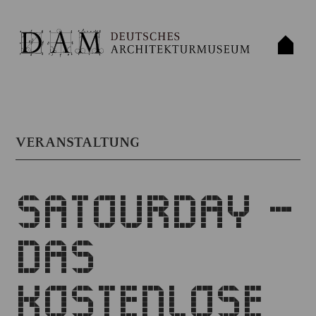
VERANSTALTUNG
SATOURDAY –
DAS
KOSTENLOSE