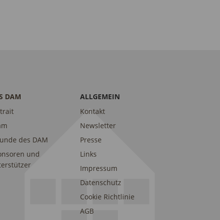
S DAM
ALLGEMEIN
trait
Kontakt
am
Newsletter
eunde des DAM
Presse
onsoren und
Links
erstützer
Impressum
Datenschutz
Cookie Richtlinie
AGB