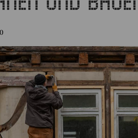
ANEN UND BAUE
0