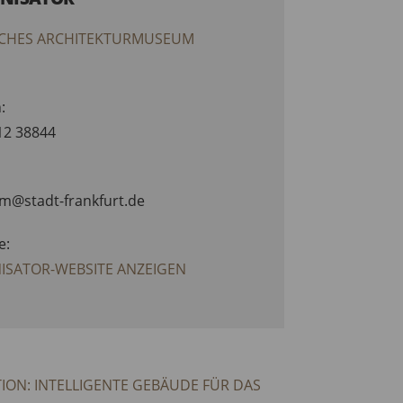
CHES ARCHITEKTURMUSEUM
:
212 38844
am@stadt-frankfurt.de
e:
ISATOR-WEBSITE ANZEIGEN
ION: INTELLIGENTE GEBÄUDE FÜR DAS