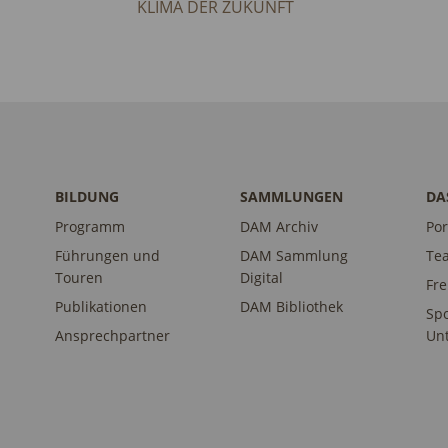
KLIMA DER ZUKUNFT
BILDUNG
SAMMLUNGEN
DA
Programm
DAM Archiv
Por
Führungen und
DAM Sammlung
Te
Touren
Digital
Fr
Publikationen
DAM Bibliothek
Sp
Ansprechpartner
Unt