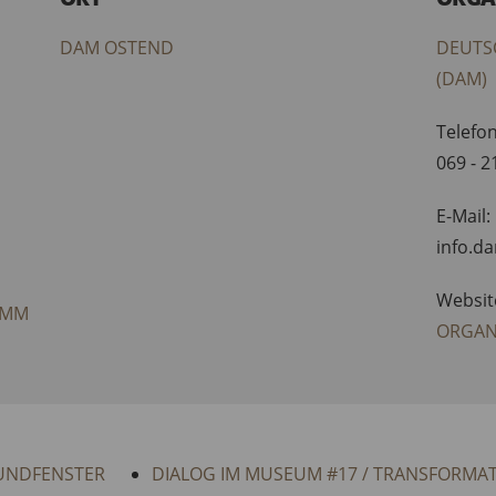
DAM OSTEND
DEUTS
(DAM)
Telefon
069 - 
E-Mail:
info.d
Websit
AMM
ORGAN
UNDFENSTER
DIALOG IM MUSEUM #17 / TRANSFORMAT