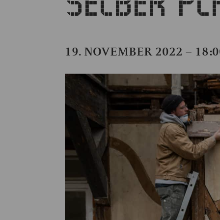
SELBER PL
19. NOVEMBER 2022 – 18:0