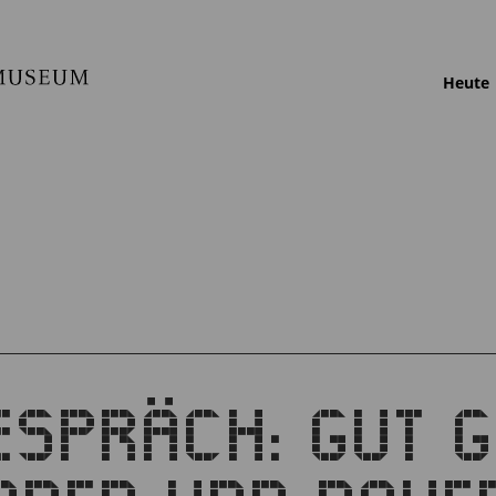
Heute
ESPRÄCH: GUT 