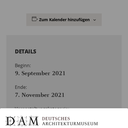
Zum Kalender hinzufügen
DETAILS
Beginn:
9. September 2021
Ende:
7. November 2021
Veranstaltungskategorie:
VERANSTALTUNG
Veranstaltung-Tags:
ONTOUR