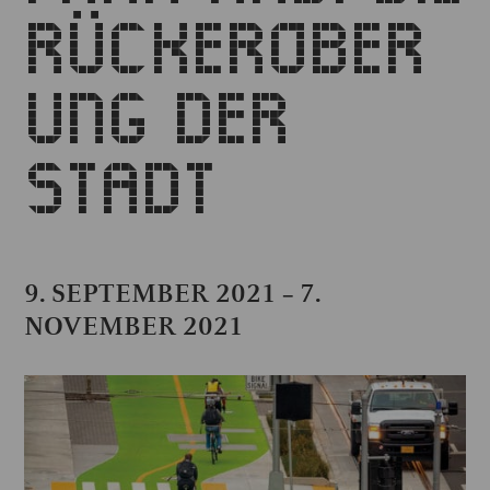
RÜCKEROBER
UNG DER
STADT
9. SEPTEMBER 2021
7.
–
NOVEMBER 2021