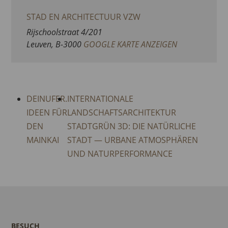
STAD EN ARCHITECTUUR VZW
Rijschoolstraat 4/201
Leuven
,
B-3000
GOOGLE KARTE ANZEIGEN
DEINUFER.
INTERNATIONALE
IDEEN FÜR
LANDSCHAFTSARCHITEKTUR
DEN
STADTGRÜN 3D: DIE NATÜRLICHE
MAINKAI
STADT — URBANE ATMOSPHÄREN
UND NATURPERFORMANCE
BESUCH