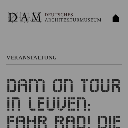
VERANSTALTUNG
DAM ON TOUR
IN LEUVEN:
FAHR RAD! DIE