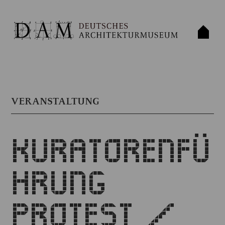
VERANSTALTUNG
KURATORENFÜ
HRUNG
PROTEST /