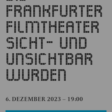
FRANKFURTER
FILMTHEATER
SICHT- UND
UNSICHTBAR
WURDEN
6. DEZEMBER 2023 – 19:00