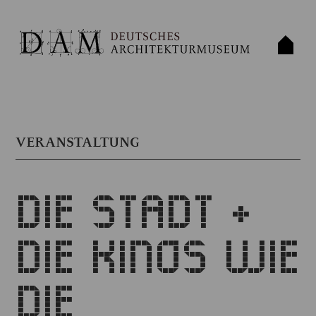
VERANSTALTUNG
DIE STADT +
DIE KINOS WIE
DIE