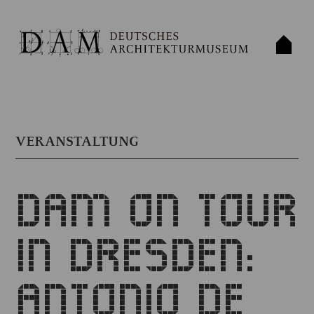
VERANSTALTUNG
DAM ON TOUR
IN DRESDEN:
ANTONIO DE