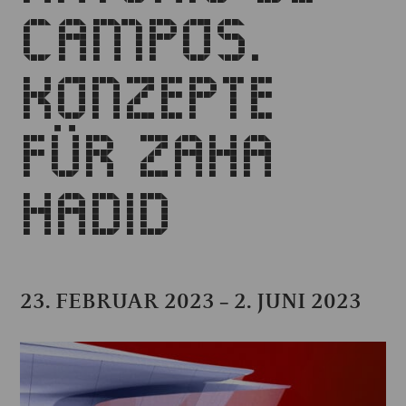
CAMPOS.
KONZEPTE
FÜR ZAHA
HADID
23. FEBRUAR 2023
2. JUNI 2023
–