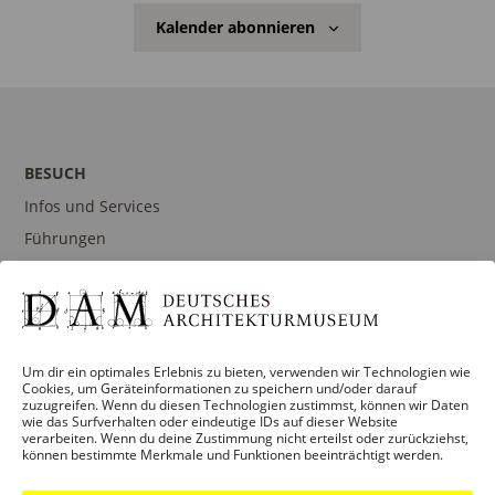
Kalender abonnieren
BESUCH
Infos und Services
Führungen
Museumsshop
Kontakt
Um dir ein optimales Erlebnis zu bieten, verwenden wir Technologien wie
Cookies, um Geräteinformationen zu speichern und/oder darauf
PROGRAMM
zuzugreifen. Wenn du diesen Technologien zustimmst, können wir Daten
wie das Surfverhalten oder eindeutige IDs auf dieser Website
Ausstellungen
verarbeiten. Wenn du deine Zustimmung nicht erteilst oder zurückziehst,
können bestimmte Merkmale und Funktionen beeinträchtigt werden.
Veranstaltungen