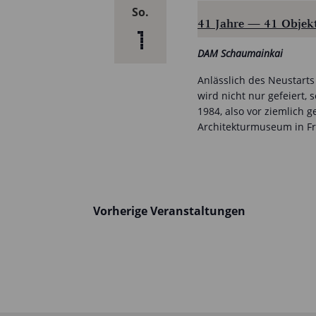
So.
41 Jahre — 41 Objekt
1
DAM Schaumainkai
Anlässlich des Neustar
wird nicht nur gefeiert, 
1984, also vor ziemlich 
Architekturmuseum in Fr
Vorherige
Veranstaltungen