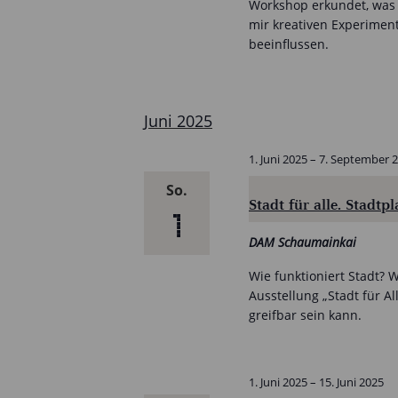
Workshop erkundet, was E
mir kreativen Experimen
beeinflussen.
Juni 2025
1. Juni 2025
–
7. September 
So.
Stadt für alle. Stadt
1
DAM Schaumainkai
Wie funktioniert Stadt? 
Ausstellung „Stadt für A
greifbar sein kann.
1. Juni 2025
–
15. Juni 2025