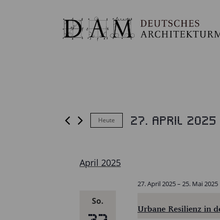
27. April 2025
Heute
VERANSTALTUNGEN
Datum
wählen.
April 2025
27. April 2025
–
25. Mai 2025
So.
Urbane Resilienz in d