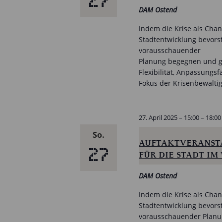
27
DAM Ostend
Indem die Krise als Chan
Stadtentwicklung bevors
vorausschauender
Planung begegnen und gle
Flexibilität, Anpassungs
Fokus der Krisenbewälti
27. April 2025 – 15:00
–
18:00
So.
AUFTAKTVERANSTA
27
FÜR DIE STADT IM
DAM Ostend
Indem die Krise als Chan
Stadtentwicklung bevors
vorausschauender Planun