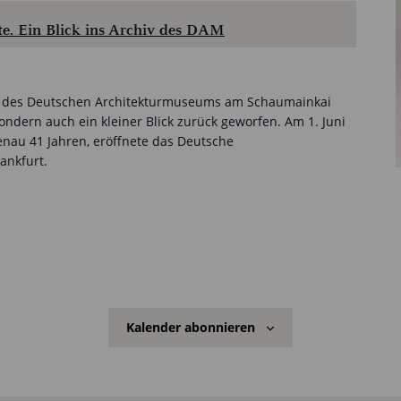
e. Ein Blick ins Archiv des DAM
ts des Deutschen Architekturmuseums am Schaumainkai
sondern auch ein kleiner Blick zurück geworfen. Am 1. Juni
genau 41 Jahren, eröffnete das Deutsche
ankfurt.
Kalender abonnieren