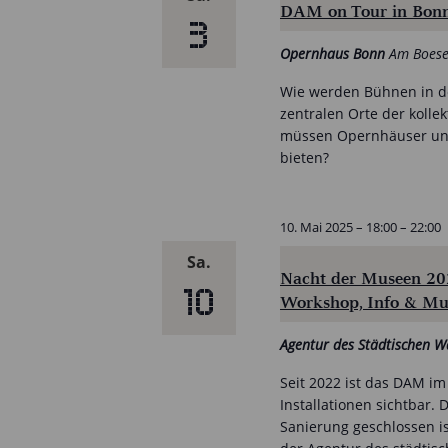
DAM on Tour in Bo
3
Opernhaus Bonn
Am Boese
Wie werden Bühnen in de
zentralen Orte der koll
müssen Opernhäuser und 
bieten?
10. Mai 2025 – 18:00
–
22:00
Sa.
Nacht der Museen 20
10
Workshop, Info & Mu
Agentur des Städtischen 
Seit 2022 ist das DAM i
Installationen sichtbar
Sanierung geschlossen is