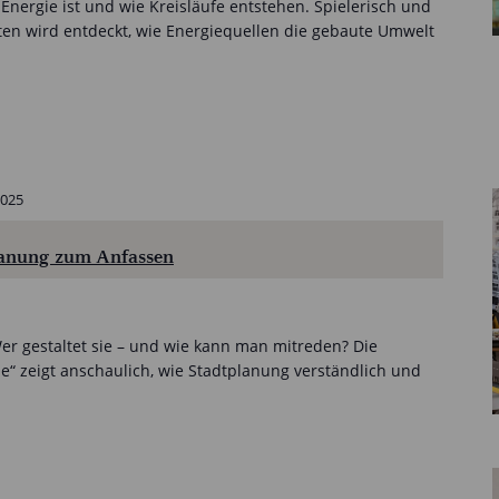
nergie ist und wie Kreisläufe entstehen. Spielerisch und
ten wird entdeckt, wie Energiequellen die gebaute Umwelt
2025
planung zum Anfassen
Wer gestaltet sie – und wie kann man mitreden? Die
lle“ zeigt anschaulich, wie Stadtplanung verständlich und