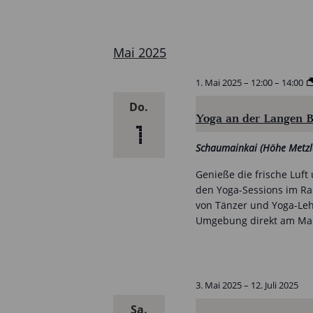
Mai 2025
1. Mai 2025 – 12:00
–
14:00
Do.
Yoga an der Langen 
1
Schaumainkai (Höhe Metzl
Genieße die frische Luf
den Yoga-Sessions im Ra
von Tänzer und Yoga-Leh
Umgebung direkt am Mai
3. Mai 2025
–
12. Juli 2025
Sa.