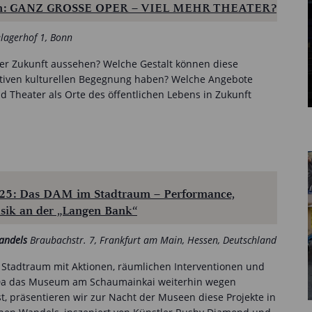
nn: GANZ GROSSE OPER – VIEL MEHR THEATER?
lagerhof 1, Bonn
r Zukunft aussehen? Welche Gestalt können diese
ektiven kulturellen Begegnung haben? Welche Angebote
Theater als Orte des öffentlichen Lebens in Zukunft
25: Das DAM im Stadtraum – Performance,
sik an der „Langen Bank“
Wandels
Braubachstr. 7, Frankfurt am Main, Hessen, Deutschland
m Stadtraum mit Aktionen, räumlichen Interventionen und
. Da das Museum am Schaumainkai weiterhin wegen
t, präsentieren wir zur Nacht der Museen diese Projekte in