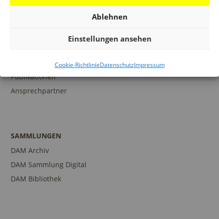
Ablehnen
BILDUNG
Einstellungen ansehen
Programm
Führungen und Touren
Cookie-Richtlinie
Datenschutz
Impressum
Publikationen
Ansprechpartner
SAMMLUNGEN
DAM Archiv
DAM Sammlung Digital
DAM Bibliothek