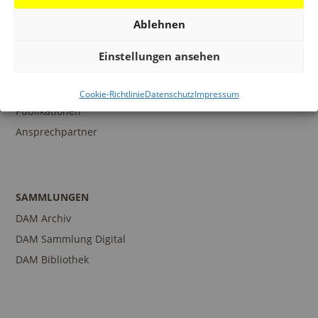
Ablehnen
BILDUNG
Einstellungen ansehen
Programm
Führungen und Touren
Cookie-Richtlinie
Datenschutz
Impressum
Publikationen
Ansprechpartner
SAMMLUNGEN
DAM Archiv
DAM Sammlung Digital
DAM Bibliothek