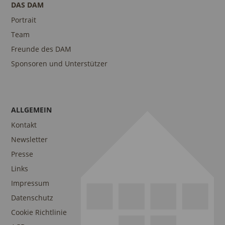
DAS DAM
Portrait
Team
Freunde des DAM
Sponsoren und Unterstützer
ALLGEMEIN
Kontakt
Newsletter
Presse
Links
Impressum
Datenschutz
Cookie Richtlinie