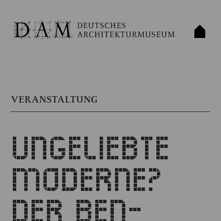
VERANSTALTUNG
UNGELIEBTE
MODERNE?
DER BEN-