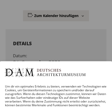
Zum Kalender hinzufügen
DETAILS
Datum:
26. September 2020
Zeit:
14:00 – 16:30
Um dir ein optimales Erlebnis zu bieten, verwenden wir Technologien wie
Cookies, um Geräteinformationen zu speichern und/oder darauf
Veranstaltungskategorie:
zuzugreifen. Wenn du diesen Technologien zustimmst, können wir Daten
wie das Surfverhalten oder eindeutige IDs auf dieser Website
VERANSTALTUNG
verarbeiten. Wenn du deine Zustimmung nicht erteilst oder zurückziehst,
können bestimmte Merkmale und Funktionen beeinträchtigt werden.
Veranstaltung-Tags:
BP-NEUE-HEIMAT