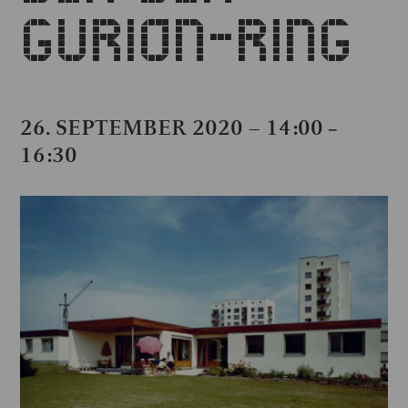
GURION-RING
26. SEPTEMBER 2020 – 14:00
–
16:30