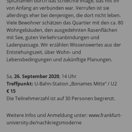
Spitznamen durch das schlechte Image, das mit ihr
von Anfang an verbunden war. Verrufen ist sie
allerdings eher bei denjenigen, die dort nicht leben.
Viele Bewohner schätzen das Quartier mit den ca. 80
Wohngebäuden, den ausgedehnten Rasenflächen
mit See, guten Verkehrsanbindungen und
Ladenpassage. Wir erzählen Wissenswertes aus der
Entstehungszeit, über Wohn- und
Lebensbedingungen und zukünftige Planungen.
Sa,
26. September 2020
, 14 Uhr
Treffpunkt:
U-Bahn-Station „Bonames Mitte“ / U2
€ 15
Die Teilnehmerzahl ist auf 30 Personen begrenzt.
Weitere Infos und Anmeldung unter: www.frankfurt-
university.de/nachkriegsmoderne