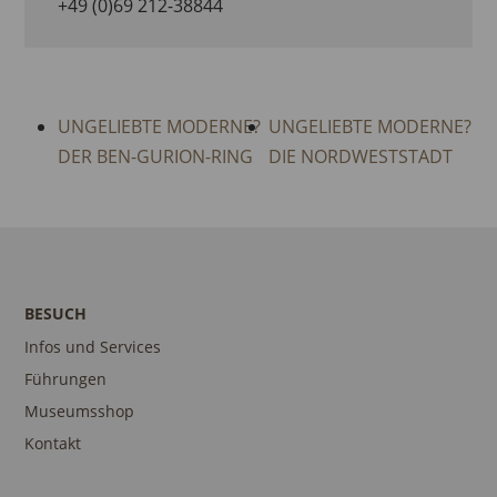
+49 (0)69 212-38844
UNGELIEBTE MODERNE?
UNGELIEBTE MODERNE?
DER BEN-GURION-RING
DIE NORDWESTSTADT
BESUCH
Infos und Services
Führungen
Museumsshop
Kontakt