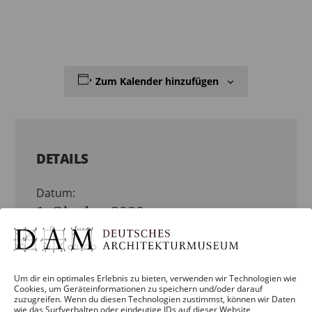
Zum Kalender hinzufügen
DETAILS
Datum:
1. Oktober 2020
Zeit:
17:00 – 19:00
Um dir ein optimales Erlebnis zu bieten, verwenden wir Technologien wie
Cookies, um Geräteinformationen zu speichern und/oder darauf
Veranstaltungskategorien:
zuzugreifen. Wenn du diesen Technologien zustimmst, können wir Daten
wie das Surfverhalten oder eindeutige IDs auf dieser Website