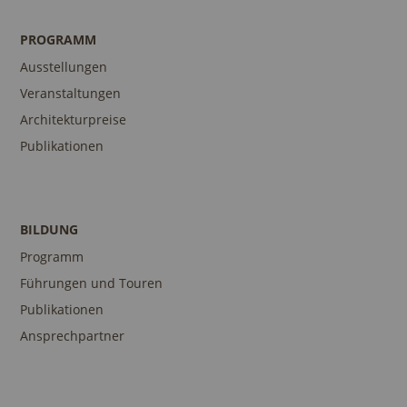
PROGRAMM
Ausstellungen
Veranstaltungen
Architekturpreise
Publikationen
BILDUNG
Programm
Führungen und Touren
Publikationen
Ansprechpartner